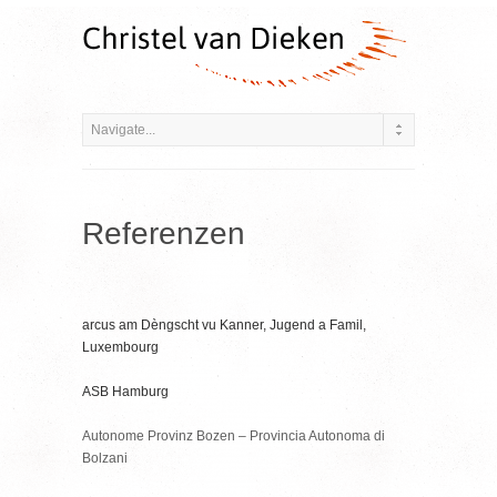
Referenzen
arcus am Dèngscht vu Kanner, Jugend a Famil,
Luxembourg
ASB Hamburg
Autonome Provinz Bozen – Provincia Autonoma di
Bolzani