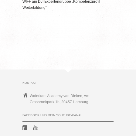
WIFF am DJI Expertengruppe „Kompetenzprofil
Weiterbildung“
KONTAKT
Waterkant Academy van Dieken, Am
Grasbrookpark 1b, 20457 Hamburg
FACEBOOK UND MEIN YOUTUBE-KANAL