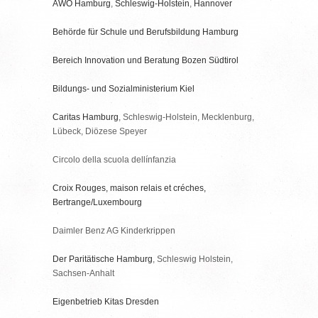
AWO Hamburg
,
Schleswig-Holstein
,
Hannover
Behörde für Schule und Berufsbildung Hamburg
Bereich Innovation und Beratung Bozen Südtirol
Bildungs- und Sozialministerium Kiel
Caritas Hamburg
, Schleswig-Holstein, Mecklenburg,
Lübeck, Diözese Speyer
Circolo della scuola dellínfanzia
Croix Rouges, maison relais et créches,
Bertrange/Luxembourg
Daimler Benz AG Kinderkrippen
Der Paritätische Hamburg
, Schleswig Holstein,
Sachsen-Anhalt
Eigenbetrieb Kitas Dresden